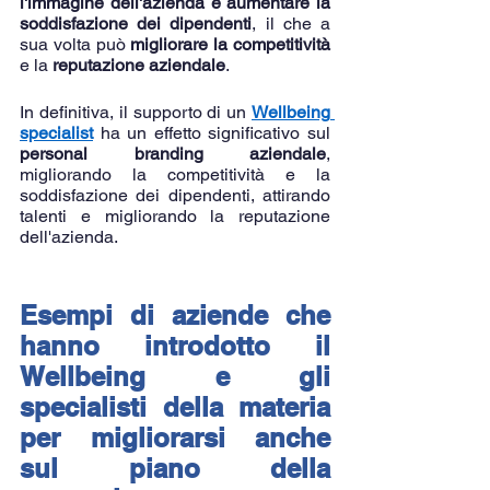
l'immagine dell'azienda e aumentare la 
soddisfazione dei dipendenti
, il che a 
sua volta può 
migliorare la competitività
e la 
reputazione aziendale
.
In definitiva, il supporto di un 
Wellbeing 
specialist
 ha un effetto significativo sul 
personal branding aziendale
, 
migliorando la competitività e la 
soddisfazione dei dipendenti, attirando 
talenti e migliorando la reputazione 
dell'azienda.
Esempi di aziende che 
hanno introdotto il 
Wellbeing e gli 
specialisti della materia 
per migliorarsi anche 
sul piano della 