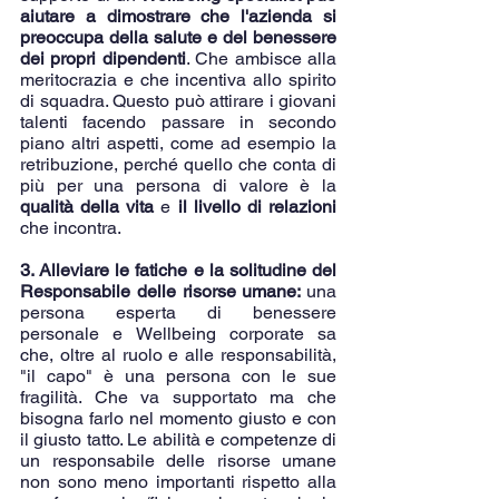
aiutare a dimostrare che l'azienda si 
preoccupa della salute e del benessere 
dei propri dipendenti
. Che ambisce alla 
meritocrazia e che incentiva allo spirito 
di squadra. Questo può attirare i giovani 
talenti facendo passare in secondo 
piano altri aspetti, come ad esempio la 
retribuzione, perché quello che conta di 
più per una persona di valore è la 
qualità della vita
 e 
il livello di relazioni
che incontra. 
3. Alleviare le fatiche e la solitudine del 
Responsabile delle risorse umane: 
una 
persona esperta di benessere 
personale e Wellbeing corporate sa 
che, oltre al ruolo e alle responsabilità, 
"il capo" è una persona con le sue 
fragilità. Che va supportato ma che 
bisogna farlo nel momento giusto e con 
il giusto tatto. Le abilità e competenze di 
un responsabile delle risorse umane 
non sono meno importanti rispetto alla 