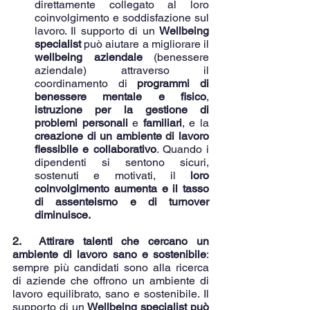
direttamente collegato al loro 
coinvolgimento e soddisfazione sul 
lavoro. Il supporto di un 
Wellbeing 
specialist
 può aiutare a migliorare il 
wellbeing aziendale
 (benessere 
aziendale) attraverso il 
coordinamento di 
programmi di 
benessere mentale e fisico
, 
istruzione per la gestione di 
problemi personali
 e 
familiari
, e la 
creazione di un ambiente di lavoro 
flessibile e collaborativo
. Quando i 
dipendenti si sentono sicuri, 
sostenuti e motivati, il 
loro 
coinvolgimento aumenta e il tasso 
di assenteismo e di turnover 
diminuisce. 
2.  Attirare talenti che cercano un 
ambiente di lavoro sano e sostenibile
: 
sempre più candidati sono alla ricerca 
di aziende che offrono un ambiente di 
lavoro equilibrato, sano e sostenibile. Il 
supporto di un 
Wellbeing specialist può 