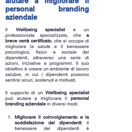
aiutare a migliorare il 
personal branding 
aziendale
Il 
Wellbeing specialist
 è un 
professionista specializzato, che 
a 
breve verrà certificato
, che si occupa di 
migliorare la salute e il benessere 
psicologico, fisico e sociale dei 
dipendenti, attraverso una serie di 
azioni, iniziative e programmi. Il suo 
obiettivo è creare un ambiente di lavoro 
salubre, in cui i dipendenti possono 
sentirsi sicuri, sostenuti e motivati.
Il supporto di un 
Wellbeing specialist
può aiutare a migliorare il 
personal 
branding aziendale
 in diversi modi:
Migliorare il coinvolgiemento e la 
soddisfazione dei dipendenti
: Il 
benessere dei dipendenti è 