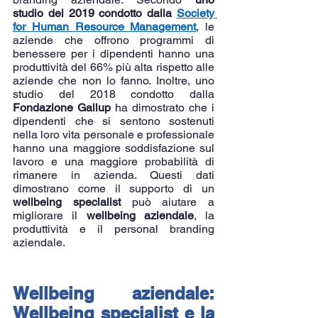
studio del 2019 condotto dalla 
Society 
for Human Resource Management
, le 
aziende che offrono programmi di 
benessere per i dipendenti hanno una 
produttività del 66% più alta rispetto alle 
aziende che non lo fanno. Inoltre, uno 
studio del 2018 condotto dalla 
Fondazione Gallup
 ha dimostrato che i 
dipendenti che si sentono sostenuti 
nella loro vita personale e professionale 
hanno una maggiore soddisfazione sul 
lavoro e una maggiore probabilità di 
rimanere in azienda. Questi dati 
dimostrano come il supporto di un 
wellbeing specialist
 può aiutare a 
migliorare il 
wellbeing aziendale
, la 
produttività e il personal branding 
aziendale.
Wellbeing aziendale: 
Wellbeing specialist e la 