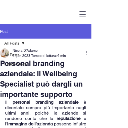
Post
All Posts
Nicola D'Adamo
All Posts
3 gen 2023
Tempo di lettura: 6 min
Personal branding
Latest News
aziendale: il Wellbeing
Specialist può dargli un
importante supporto
Il 
personal branding aziendale
 è 
diventato sempre più importante negli 
ultimi anni, poiché le aziende si 
rendono conto che la 
reputazione
 e 
l'immagine dell'azienda
 possono influire 