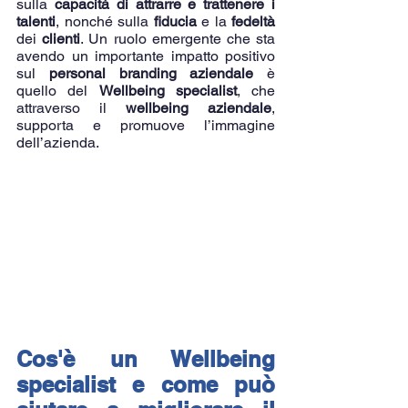
sulla 
capacità di attrarre e trattenere i 
talenti
, nonché sulla 
fiducia
 e la 
fedeltà
dei 
clienti
. Un ruolo emergente che sta 
avendo un importante impatto positivo 
sul 
personal branding aziendale
 è 
quello del 
Wellbeing specialist
, che 
attraverso il 
wellbeing aziendale
, 
supporta e promuove l’immagine 
dell’azienda.
Cos'è un Wellbeing 
specialist e come può 