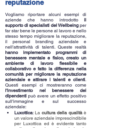
reputazione
Vogliamo riportare alcuni esempi di 
aziende che hanno introdotto 
il 
supporto di specialisti del Wellbeing
 per 
far star bene le persone al lavoro e nello 
stesso tempo migliorare la reputazione, 
il personal branding aziendale e 
nell'attrattività di talenti. Queste realtà 
hanno implementato programmi di 
benessere mentale e fisico, creato un 
ambiente di lavoro flessibile e 
collaborativo e fatto la differenza nella 
comunità per migliorare la reputazione 
aziendale e attirare i talenti e clienti
. 
Questi esempi ci mostreranno come 
l'investimento nel benessere dei 
dipendenti
 può avere un effetto positivo 
sull'immagine e sul successo 
aziendale:
Luxottica
: 
La 
cultura della qualità 
è 
un valore aziendale imprescindibile 
per Luxottica ed è evidente tanto 