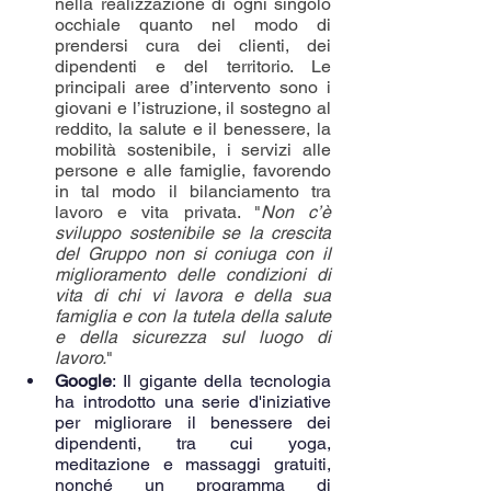
nella realizzazione di ogni singolo 
occhiale quanto nel modo di 
prendersi cura dei clienti, dei 
dipendenti e del territorio. Le 
principali aree d’intervento sono i 
giovani e l’istruzione, il sostegno al 
reddito, la salute e il benessere, la 
mobilità sostenibile, i servizi alle 
persone e alle famiglie, favorendo 
in tal modo il bilanciamento tra 
lavoro e vita privata. "
Non c’è 
sviluppo sostenibile se la crescita 
del Gruppo non si coniuga con il 
miglioramento delle condizioni di 
vita di chi vi lavora e della sua 
famiglia e con la tutela della salute 
e della sicurezza sul luogo di 
lavoro.
"
Google
: Il gigante della tecnologia 
ha introdotto una serie d'iniziative 
per migliorare il benessere dei 
dipendenti, tra cui yoga, 
meditazione e massaggi gratuiti, 
nonché un programma di 