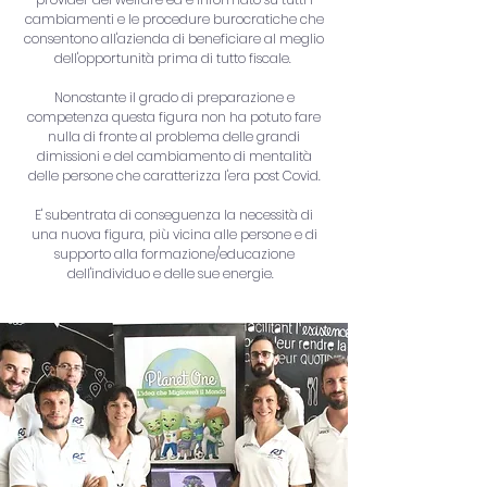
cambiamenti e le procedure burocratiche che
consentono all'azienda di beneficiare al meglio
dell'opportunità prima di tutto fiscale.
Nonostante il grado di preparazione e
competenza questa figura non ha potuto fare
nulla di fronte al problema delle grandi
dimissioni e del cambiamento di mentalità
delle persone che caratterizza l'era post Covid.
E' subentrata di conseguenza la necessità di
una nuova figura, più vicina alle persone e di
supporto alla formazione/educazione
dell'individuo e delle sue energie.