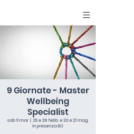
9 Giornate - Master
Wellbeing
Specialist
sab 11 mar
  |  
25 e 26 febb. e 20 e 21 mag.
in presenza BO