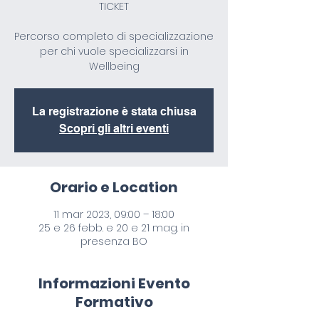
TICKET
Percorso completo di specializzazione
per chi vuole specializzarsi in
Wellbeing
La registrazione è stata chiusa
Scopri gli altri eventi
Orario e Location
11 mar 2023, 09:00 – 18:00
25 e 26 febb. e 20 e 21 mag. in
presenza BO
Informazioni Evento
Formativo