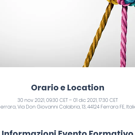
Orario e Location
30 nov 2021, 09:30 CET – 01 dic 2021, 17:30 CET
errara, Via Don Giovanni Calabria, 13, 44124 Ferrara FE, Ital
Informazioni Evento Formativo