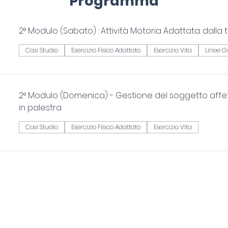
Programma
2° Modulo (Sabato) : Attività Motoria Adattata: dalla 
Casi Studio
Esercizio Fisico Adattato
Esercizio Vita
Linee G
2° Modulo (Domenica) - Gestione del soggetto affe
in palestra
Casi Studio
Esercizio Fisico Adattato
Esercizio Vita