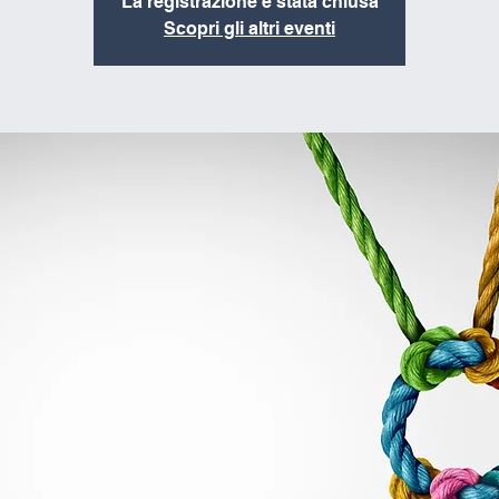
La registrazione è stata chiusa
Scopri gli altri eventi