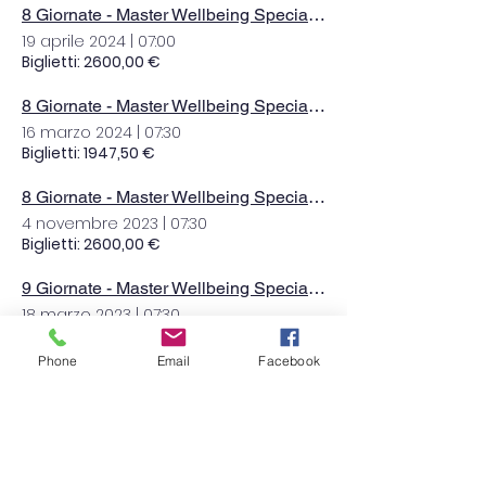
8 Giornate - Master Wellbeing Specialist
19 aprile 2024
|
07:00
Biglietti: 2600,00 €
8 Giornate - Master Wellbeing Specialist
16 marzo 2024
|
07:30
Biglietti: 1947,50 €
8 Giornate - Master Wellbeing Specialist
4 novembre 2023
|
07:30
Biglietti: 2600,00 €
9 Giornate - Master Wellbeing Specialist
18 marzo 2023
|
07:30
Biglietti: 2600,00 €
Phone
Email
Facebook
I Modulo. Sindrome Metabolica - know how "Esercizio Vita"
19 febbraio 2022
|
08:30
Via Don Giovanni Calabria, 13, 44124 Ferrara FE, Italia
Biglietti: 265,00 €