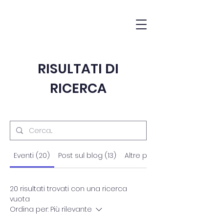
RISULTATI DI
RICERCA
Eventi (20)
Post sul blog (13)
Altre pagine (32)
20 risultati trovati con una ricerca
vuota
Ordina per:
Più rilevante